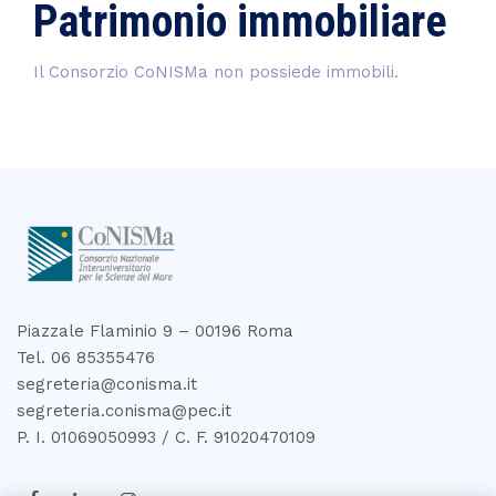
Patrimonio immobiliare
Il Consorzio CoNISMa non possiede immobili.
Piazzale Flaminio 9 – 00196 Roma
Tel. 06 85355476
segreteria@conisma.it
segreteria.conisma@pec.it
P. I. 01069050993 / C. F. 91020470109