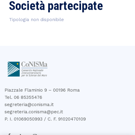
Società partecipate
Tipologia non disponibile
Piazzale Flaminio 9 – 00196 Roma
Tel. 06 85355476
segreteria@conisma.it
segreteria.conisma@pec.it
P. I. 01069050993 / C. F. 91020470109