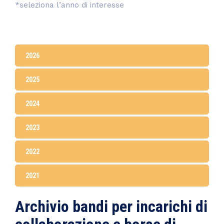
*seleziona l’anno di interesse
2026
2025
2024
2023
2022
2021
Archivio bandi per incarichi di