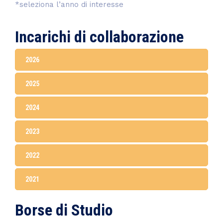
*seleziona l’anno di interesse
Incarichi di collaborazione
2026
2025
2024
2023
2022
2021
Borse di Studio