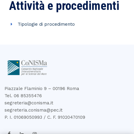
Attività e procedimenti
Tipologie di procedimento
Piazzale Flaminio 9 – 00196 Roma
Tel. 06 85355476
segreteria@conisma.it
segreteria.conisma@pec.it
P. I. 01069050993 / C. F. 91020470109