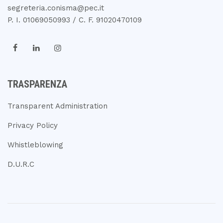
segreteria.conisma@pec.it
P. I. 01069050993 / C. F. 91020470109
TRASPARENZA
Transparent Administration
Privacy Policy
Whistleblowing
D.U.R.C